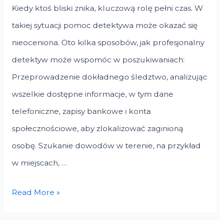
Kiedy ktoś bliski znika, kluczową rolę pełni czas. W
takiej sytuacji pomoc detektywa może okazać się
nieoceniona. Oto kilka sposobów, jak profesjonalny
detektyw może wspomóc w poszukiwaniach:
Przeprowadzenie dokładnego śledztwo, analizując
wszelkie dostępne informacje, w tym dane
telefoniczne, zapisy bankowe i konta
społecznościowe, aby zlokalizować zaginioną
osobę. Szukanie dowodów w terenie, na przykład
w miejscach, …
Jak
Read More »
detektyw