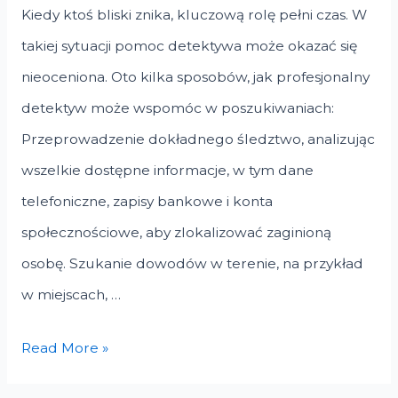
Kiedy ktoś bliski znika, kluczową rolę pełni czas. W
takiej sytuacji pomoc detektywa może okazać się
nieoceniona. Oto kilka sposobów, jak profesjonalny
detektyw może wspomóc w poszukiwaniach:
Przeprowadzenie dokładnego śledztwo, analizując
wszelkie dostępne informacje, w tym dane
telefoniczne, zapisy bankowe i konta
społecznościowe, aby zlokalizować zaginioną
osobę. Szukanie dowodów w terenie, na przykład
w miejscach, …
Jak
Read More »
detektyw