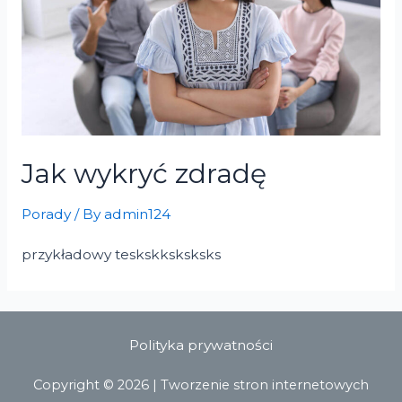
Jak wykryć zdradę
Porady
/ By
admin124
przykładowy teskskksksksks
Polityka prywatności
Copyright © 2026 |
Tworzenie stron internetowych